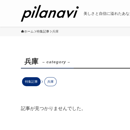
美しさと自信に溢れたあな
ホーム
特集記事
兵庫
兵庫
– category –
特集記事
兵庫
記事が見つかりませんでした。